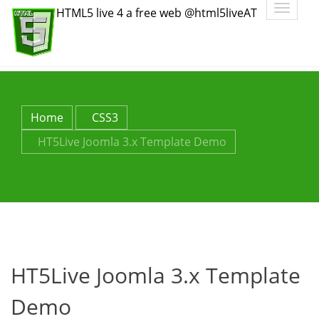
Toggle
HTML5 live 4 a free web @html5liveAT
navigatio
Home
CSS3
HT5Live Joomla 3.x Template Demo
HT5Live Joomla 3.x Template
Demo