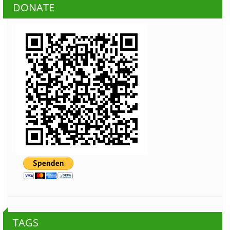
DONATE
TAGS