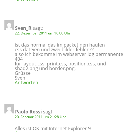
Sven_R
sagt:
22. Dezember 2011 um 16:00 Uhr
ist das normal das im packet nen haufen
css dateien und zwei bilder fehlen??
also ich bekomme im webserver log permanente
404
für layout.css, print.css, position.css, und
shad2.png und border.png.
Grüsse
Sven
Antworten
Paolo Rossi
sagt:
20. Februar 2011 um 21:28 Uhr
Alles ist OK mit Internet Explorer 9